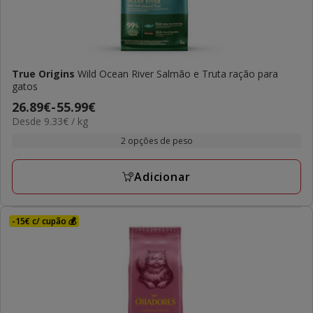
True Origins
Wild Ocean River Salmão e Truta ração para
gatos
Preço
26.89€
-
55.99€
9.33€
Desde 9.33€ / kg
de
por
26.89€
2 opções de peso
KG
a
55.99€
Adicionar
-15€ c/ cupão 💰