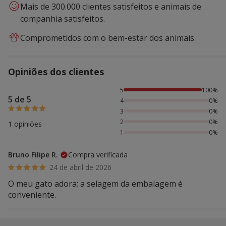
Mais de 300.000 clientes satisfeitos e animais de
companhia satisfeitos.
Comprometidos com o bem-estar dos animais.
Opiniões dos clientes
100% das pessoas avaliaram com 5 estrelas,
5
100%
5 de 5
4
0%
3
0%
2
0%
1 opiniões
1
0%
Bruno Filipe R.
Compra verificada
24 de abril de 2026
O meu gato adora; a selagem da embalagem é
conveniente.