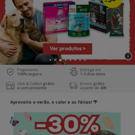
Pagamento
Entrega em
100% seguro
1-3 dias úteis
Click & Collect
grátis
Envios
grátis
e com presente
a partir de
49€
Aproveite o verão, o calor e as férias! 🌴