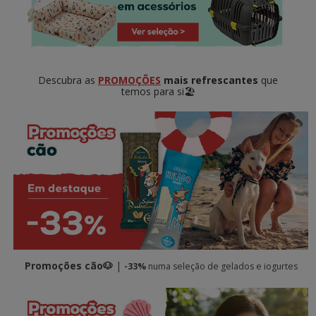
Descubra as
PROMOÇÕES
mais refrescantes
que
temos para si🏖️
Promoções cão🐶
|
-33%
numa seleção de gelados e iogurtes