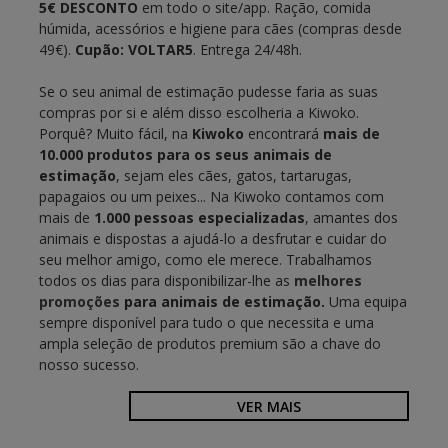
5€ DESCONTO
em todo o site/app. Ração, comida
húmida, acessórios e higiene para cães (compras desde
49€).
Cupão: VOLTAR5
. Entrega 24/48h.
Se o seu animal de estimação pudesse faria as suas
compras por si e além disso escolheria a Kiwoko.
Porquê? Muito fácil, na
Kiwoko
encontrará
mais de
10.000 produtos para os seus animais de
estimação
, sejam eles cães, gatos, tartarugas,
papagaios ou um peixes... Na Kiwoko contamos com
mais de
1.000 pessoas especializadas
, amantes dos
animais e dispostas a ajudá-lo a desfrutar e cuidar do
seu melhor amigo, como ele merece. Trabalhamos
todos os dias para disponibilizar-lhe as
melhores
promoções
para animais de estimação.
Uma equipa
sempre disponível para tudo o que necessita e uma
ampla seleção de produtos premium são a chave do
nosso sucesso.
VER
MAIS