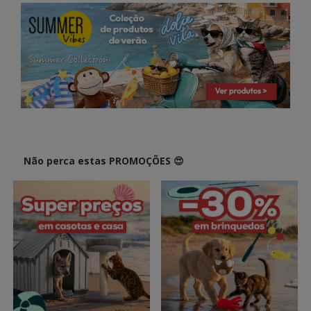
Não perca estas PROMOÇÕES 😍