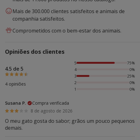
Mais de 300.000 clientes satisfeitos e animais de
companhia satisfeitos.
Comprometidos com o bem-estar dos animais.
Opiniões dos clientes
75% das pessoas avaliaram com 5 estrelas, 25% das pesso
5
75%
4.5 de 5
4
0%
3
25%
2
0%
4 opiniões
1
0%
Susana P.
Compra verificada
8 de agosto de 2026
O meu gato gosta do sabor; grãos um pouco pequenos
demais.