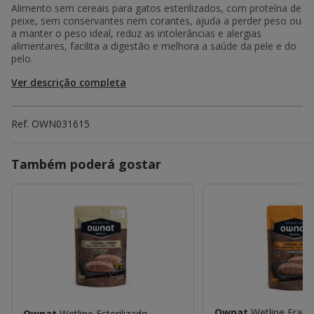
Alimento sem cereais para gatos esterilizados, com proteína de
peixe, sem conservantes nem corantes, ajuda a perder peso ou
a manter o peso ideal, reduz as intolerâncias e alergias
alimentares, facilita a digestão e melhora a saúde da pele e do
pelo.
Ver descrição completa
Ref.
OWN031615
Também poderá gostar
Ownat
Wetline Fran
Ownat
Wetline Esterilizado