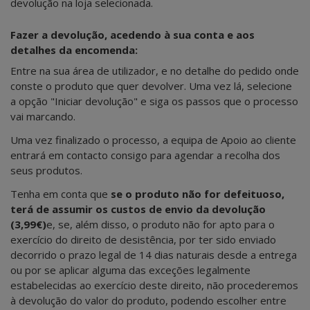
devolução na loja selecionada.
Fazer a devolução, acedendo à sua conta e aos
detalhes da encomenda:
Entre na sua área de utilizador, e no detalhe do pedido onde
conste o produto que quer devolver. Uma vez lá, selecione
a opção "Iniciar devolução" e siga os passos que o processo
vai marcando.
Uma vez finalizado o processo, a equipa de Apoio ao cliente
entrará em contacto consigo para agendar a recolha dos
seus produtos.
Tenha em conta que
se o produto não for defeituoso,
terá de assumir os custos de envio da devolução
(3,99€)
e, se, além disso, o produto não for apto para o
exercício do direito de desistência, por ter sido enviado
decorrido o prazo legal de 14 dias naturais desde a entrega
ou por se aplicar alguma das exceções legalmente
estabelecidas ao exercício deste direito, não procederemos
à devolução do valor do produto, podendo escolher entre