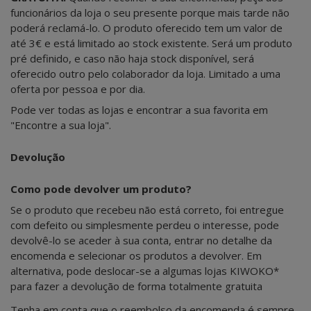
funcionários da loja o seu presente porque mais tarde não
poderá reclamá-lo. O produto oferecido tem um valor de
até 3€ e está limitado ao stock existente. Será um produto
pré definido, e caso não haja stock disponível, será
oferecido outro pelo colaborador da loja. Limitado a uma
oferta por pessoa e por dia.
Pode ver todas as lojas e encontrar a sua favorita em
"Encontre a sua loja".
Devolução
Como pode devolver um produto?
Se o produto que recebeu não está correto, foi entregue
com defeito ou simplesmente perdeu o interesse, pode
devolvê-lo se aceder à sua conta, entrar no detalhe da
encomenda e selecionar os produtos a devolver. Em
alternativa, pode deslocar-se a algumas lojas KIWOKO*
para fazer a devolução de forma totalmente gratuita
Tenha em conta que o reembolso da encomenda é sempre