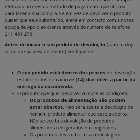
efetuado no mesmo método de pagamento que utilizou
para fazer a sua compra. Se em vez de devolver o produto
quiser que seja substituído, entre em contacto com a nossa
equipa de Apoio ao cliente através do número de telefone
211 451 278.
Antes de iniciar o seu pedido de devolução
(tanto na loja
como na sua área de cliente) verifique se:
O seu pedido está dentro dos prazos
de devolução
estabelecidos de
catorze (14) dias úteis a partir da
entrega da encomenda.
O produto que quer devolver cumpre as condições:
Os produtos de alimentação não podem
estar abertos.
Não será aceite a devolução de
nenhum produto alimentar que esteja aberto.
Não se aceita a devolução de produtos
alimentares refrigerados ou congelados.
Os produtos devem ter a sua embalagem