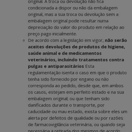
original. A troca ou devolução não fica
condicionada a dispor ou não da embalagem
original, mas a sua troca ou devolução sem a
embalagem original pode resultar numa
depreciação do valor do produto em relação ao
preço pago inicialmente.
De acordo com a legislação em vigor,
não serão
aceites devoluções de produtos de higiene,
saúde animal e de medicamentos
veterinários, incluindo tratamentos contra
pulgas e antiparasitários
Esta
regulamentação isenta o caso em que o produto
tenha sido fornecido por engano ou não
corresponda ao pedido, desde que, em ambos
os casos, estejam em perfeito estado e na sua
embalagem original; ou que tenham sido
danificados durante o transporte, por
caducidade ou mau estado, exista sobre eles um
alerta por defeitos de qualidade ou por razões
de farmacovigilância veterinária, ou quando seja
necessária a retirada dos mesmos de acordo