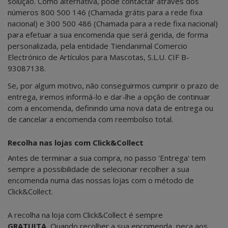
solução. Como alternativa, pode contactar através dos
números 800 500 146 (Chamada grátis para a rede fixa
nacional) e 300 500 486 (Chamada para a rede fixa nacional)
para efetuar a sua encomenda que será gerida, de forma
personalizada, pela entidade Tiendanimal Comercio
Electrónico de Artículos para Mascotas, S.L.U. CIF B-
93087138.
Se, por algum motivo, não conseguirmos cumprir o prazo de
entrega, iremos informá-lo e dar-lhe a opção de continuar
com a encomenda, definindo uma nova data de entrega ou
de cancelar a encomenda com reembolso total.
Recolha nas lojas com Click&Collect
Antes de terminar a sua compra, no passo 'Entrega' tem
sempre a possibilidade de selecionar recolher a sua
encomenda numa das nossas lojas com o método de
Click&Collect.
A recolha na loja com Click&Collect é sempre
GRATUITA.
Quando recolher a sua encomenda, peça aos