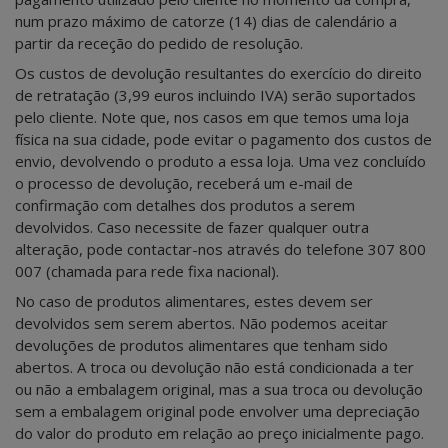
num prazo máximo de catorze (14) dias de calendário a
partir da receção do pedido de resolução.
Os custos de devolução resultantes do exercício do direito
de retratação (3,99 euros incluindo IVA) serão suportados
pelo cliente. Note que, nos casos em que temos uma loja
física na sua cidade, pode evitar o pagamento dos custos de
envio, devolvendo o produto a essa loja. Uma vez concluído
o processo de devolução, receberá um e-mail de
confirmação com detalhes dos produtos a serem
devolvidos. Caso necessite de fazer qualquer outra
alteração, pode contactar-nos através do telefone 307 800
007 (chamada para rede fixa nacional).
No caso de produtos alimentares, estes devem ser
devolvidos sem serem abertos. Não podemos aceitar
devoluções de produtos alimentares que tenham sido
abertos. A troca ou devolução não está condicionada a ter
ou não a embalagem original, mas a sua troca ou devolução
sem a embalagem original pode envolver uma depreciação
do valor do produto em relação ao preço inicialmente pago.