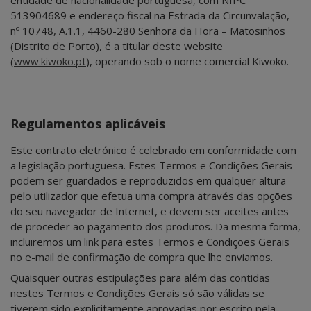
513904689 e endereço fiscal na Estrada da Circunvalação,
nº 10748, A.1.1, 4460-280 Senhora da Hora – Matosinhos
(Distrito de Porto), é a titular deste website
(
www.kiwoko.pt
), operando sob o nome comercial Kiwoko.
Regulamentos aplicáveis
Este contrato eletrónico é celebrado em conformidade com
a legislação portuguesa. Estes Termos e Condições Gerais
podem ser guardados e reproduzidos em qualquer altura
pelo utilizador que efetua uma compra através das opções
do seu navegador de Internet, e devem ser aceites antes
de proceder ao pagamento dos produtos. Da mesma forma,
incluiremos um link para estes Termos e Condições Gerais
no e-mail de confirmação de compra que lhe enviamos.
Quaisquer outras estipulações para além das contidas
nestes Termos e Condições Gerais só são válidas se
tiverem sido explicitamente aprovadas por escrito pela