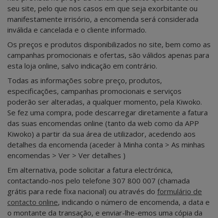
seu site, pelo que nos casos em que seja exorbitante ou
manifestamente irrisório, a encomenda será considerada
inválida e cancelada e o cliente informado.
Os preços e produtos disponibilizados no site, bem como as
campanhas promocionais e ofertas, são válidos apenas para
esta loja online, salvo indicação em contrário.
Todas as informações sobre preço, produtos,
especificações, campanhas promocionais e serviços
poderão ser alteradas, a qualquer momento, pela Kiwoko.
Se fez uma compra, pode descarregar diretamente a fatura
das suas encomendas online (tanto da web como da APP
Kiwoko) a partir da sua área de utilizador, acedendo aos
detalhes da encomenda (aceder à Minha conta > As minhas
encomendas > Ver > Ver detalhes )
Em alternativa, pode solicitar a fatura electrónica,
contactando-nos pelo telefone 307 800 007 (chamada
grátis para rede fixa nacional) ou através do
formulário de
contacto online
, indicando o número de encomenda, a data e
o montante da transação, e enviar-lhe-emos uma cópia da