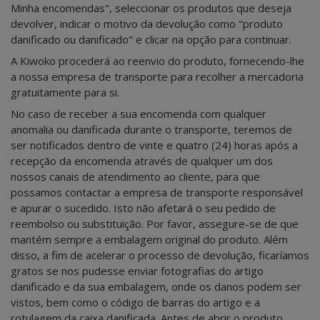
Minha encomendas", seleccionar os produtos que deseja
devolver, indicar o motivo da devolução como "produto
danificado ou danificado" e clicar na opção para continuar.
A Kiwoko procederá ao reenvio do produto, fornecendo-lhe
a nossa empresa de transporte para recolher a mercadoria
gratuitamente para si.
No caso de receber a sua encomenda com qualquer
anomalia ou danificada durante o transporte, teremos de
ser notificados dentro de vinte e quatro (24) horas após a
recepção da encomenda através de qualquer um dos
nossos canais de atendimento ao cliente, para que
possamos contactar a empresa de transporte responsável
e apurar o sucedido. Isto não afetará o seu pedido de
reembolso ou substituição. Por favor, assegure-se de que
mantém sempre a embalagem original do produto. Além
disso, a fim de acelerar o processo de devolução, ficaríamos
gratos se nos pudesse enviar fotografias do artigo
danificado e da sua embalagem, onde os danos podem ser
vistos, bem como o código de barras do artigo e a
rotulagem da caixa danificada. Antes de abrir o produto,