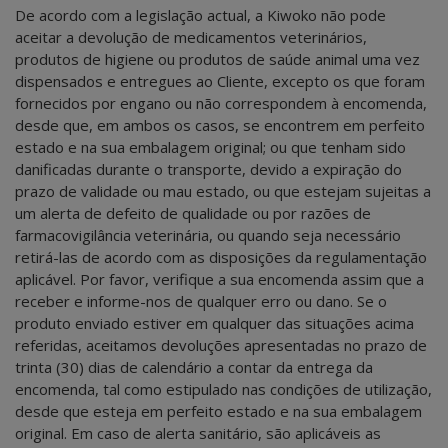
De acordo com a legislação actual, a Kiwoko não pode
aceitar a devolução de medicamentos veterinários,
produtos de higiene ou produtos de saúde animal uma vez
dispensados e entregues ao Cliente, excepto os que foram
fornecidos por engano ou não correspondem à encomenda,
desde que, em ambos os casos, se encontrem em perfeito
estado e na sua embalagem original; ou que tenham sido
danificadas durante o transporte, devido a expiração do
prazo de validade ou mau estado, ou que estejam sujeitas a
um alerta de defeito de qualidade ou por razões de
farmacovigilância veterinária, ou quando seja necessário
retirá-las de acordo com as disposições da regulamentação
aplicável. Por favor, verifique a sua encomenda assim que a
receber e informe-nos de qualquer erro ou dano. Se o
produto enviado estiver em qualquer das situações acima
referidas, aceitamos devoluções apresentadas no prazo de
trinta (30) dias de calendário a contar da entrega da
encomenda, tal como estipulado nas condições de utilização,
desde que esteja em perfeito estado e na sua embalagem
original. Em caso de alerta sanitário, são aplicáveis as