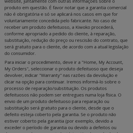
website, juntamente com outras informações sobre o
produto em questão. É favor notar que a garantia comercial
não é obrigatória e só se aplicará nos casos em que for
voluntariamente concedida pelo fabricante. No caso de
receber um produto defeituoso, a Kiwoko procederá,
conforme apropriado a pedido do cliente, à reparação,
substituição, redução do preço ou rescisão do contrato, que
será gratuito para o cliente, de acordo com a atual legislação
do consumidor.
Para iniciar o procedimento, deve ir a "Home, My Account,
My Orders", seleccionar o produto defeituoso que deseja
devolver, indicar "Warranty" nas razões da devolução e
clicar na opção para continuar. Iremos informá-lo sobre o
processo de reparação/substituição. Os produtos
defeituosos não podem ser entregues numa loja física. O
envio de um produto defeituoso para reparação ou
substituição será gratuito para o cliente, desde que o
defeito esteja coberto pela garantia. Se o produto não
estiver coberto pela garantia (por exemplo, devido a
exceder o período de garantia ou devido a defeitos ou