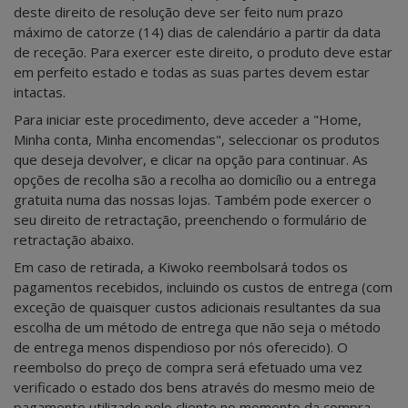
deste direito de resolução deve ser feito num prazo
máximo de catorze (14) dias de calendário a partir da data
de receção. Para exercer este direito, o produto deve estar
em perfeito estado e todas as suas partes devem estar
intactas.
Para iniciar este procedimento, deve acceder a "Home,
Minha conta, Minha encomendas", seleccionar os produtos
que deseja devolver, e clicar na opção para continuar. As
opções de recolha são a recolha ao domicílio ou a entrega
gratuita numa das nossas lojas. Também pode exercer o
seu direito de retractação, preenchendo o formulário de
retractação abaixo.
Em caso de retirada, a Kiwoko reembolsará todos os
pagamentos recebidos, incluindo os custos de entrega (com
exceção de quaisquer custos adicionais resultantes da sua
escolha de um método de entrega que não seja o método
de entrega menos dispendioso por nós oferecido). O
reembolso do preço de compra será efetuado uma vez
verificado o estado dos bens através do mesmo meio de
pagamento utilizado pelo cliente no momento da compra,