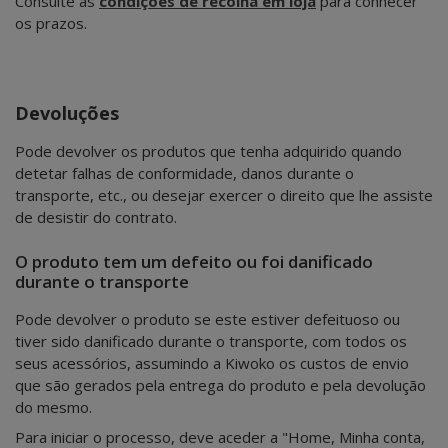
Consulte as
condições de recolha em loja
para conhecer
os prazos.
Devoluções
Pode devolver os produtos que tenha adquirido quando
detetar falhas de conformidade, danos durante o
transporte, etc., ou desejar exercer o direito que lhe assiste
de desistir do contrato.
O produto tem um defeito ou foi danificado
durante o transporte
Pode devolver o produto se este estiver defeituoso ou
tiver sido danificado durante o transporte, com todos os
seus acessórios, assumindo a Kiwoko os custos de envio
que são gerados pela entrega do produto e pela devolução
do mesmo.
Para iniciar o processo, deve aceder a "Home, Minha conta,