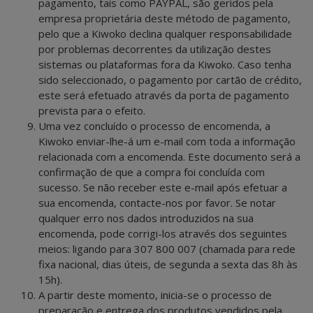
pagamento, tais como PAYPAL, são geridos pela
empresa proprietária deste método de pagamento,
pelo que a Kiwoko declina qualquer responsabilidade
por problemas decorrentes da utilização destes
sistemas ou plataformas fora da Kiwoko. Caso tenha
sido seleccionado, o pagamento por cartão de crédito,
este será efetuado através da porta de pagamento
prevista para o efeito.
Uma vez concluído o processo de encomenda, a
Kiwoko enviar-lhe-á um e-mail com toda a informação
relacionada com a encomenda. Este documento será a
confirmação de que a compra foi concluída com
sucesso. Se não receber este e-mail após efetuar a
sua encomenda, contacte-nos por favor. Se notar
qualquer erro nos dados introduzidos na sua
encomenda, pode corrigi-los através dos seguintes
meios: ligando para 307 800 007 (chamada para rede
fixa nacional, dias úteis, de segunda a sexta das 8h às
15h).
A partir deste momento, inicia-se o processo de
preparação e entrega dos produtos vendidos pela