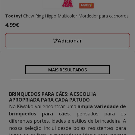
Tootoy!
Chew Ring Hippo Multicolor Mordedor para cachorros
Preço
4.99€
4.99€
Adicionar
MAIS RESULTADOS
BRINQUEDOS PARA CÃES: A ESCOLHA
APROPRIADA PARA CADA PATUDO
Na Kiwoko vai encontrar uma
ampla variedade de
brinquedos para cães
, pensados para os
diferentes portes, idades e estilos de brincadeira. A
nossa seleção inclui desde bolas resistentes para