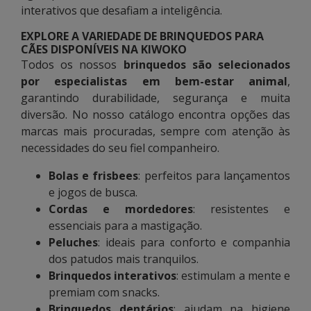
interativos que desafiam a inteligência.
EXPLORE A VARIEDADE DE BRINQUEDOS PARA
CÃES DISPONÍVEIS NA KIWOKO
Todos os nossos
brinquedos são selecionados
por especialistas em bem-estar animal
,
garantindo durabilidade, segurança e muita
diversão. No nosso catálogo encontra opções das
marcas mais procuradas, sempre com atenção às
necessidades do seu fiel companheiro.
Bolas e frisbees
: perfeitos para lançamentos
e jogos de busca.
Cordas e mordedores
: resistentes e
essenciais para a mastigação.
Peluches
: ideais para conforto e companhia
dos patudos mais tranquilos.
Brinquedos interativos
: estimulam a mente e
premiam com snacks.
Brinquedos dentários
: ajudam na higiene