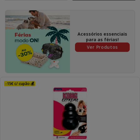
Acessórios essenciais
para as férias!
Ver Produtos
-15€ c/ cupão 💰