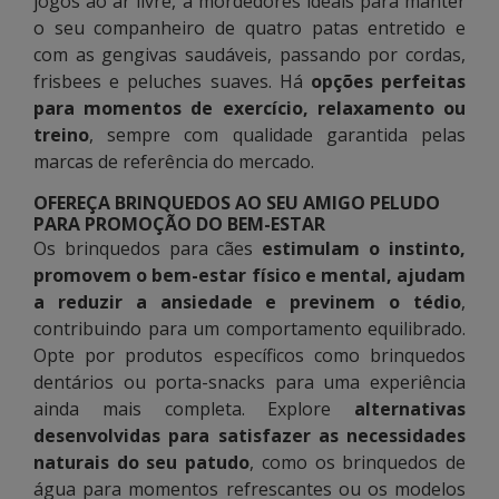
jogos ao ar livre, a mordedores ideais para manter
o seu companheiro de quatro patas entretido e
com as gengivas saudáveis, passando por cordas,
frisbees e peluches suaves. Há
opções perfeitas
para momentos de exercício, relaxamento ou
treino
, sempre com qualidade garantida pelas
marcas de referência do mercado.
OFEREÇA BRINQUEDOS AO SEU AMIGO PELUDO
PARA PROMOÇÃO DO BEM-ESTAR
Os brinquedos para cães
estimulam o instinto,
promovem o bem-estar físico e mental, ajudam
a reduzir a ansiedade e previnem o tédio
,
contribuindo para um comportamento equilibrado.
Opte por produtos específicos como brinquedos
dentários ou porta-snacks para uma experiência
ainda mais completa. Explore
alternativas
desenvolvidas para satisfazer as necessidades
naturais do seu patudo
, como os brinquedos de
água para momentos refrescantes ou os modelos