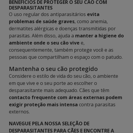
BENEFÍCIOS DE PROTEGER O SEU CÃO COM
DESPARASITANTES
O uso regular dos antiparasitários
evita
problemas de saúde graves
, como anemia,
dermatites alérgicas e doenças transmitidas por
parasitas. Além disso, ajuda a
manter a higiene do
ambiente onde o seu cão vive
e,
consequentemente, também protege você e as
pessoas que compartilham o espaço com o patudo.
Mantenha o seu cão protegido
Considere o estilo de vida do seu cão, o ambiente
em que vive e o seu porte ao escolher o
desparasitante mais adequado. Cães que têm
contacto frequente com áreas externas podem
exigir proteção mais intensa
contra parasitas
externos.
NAVEGUE PELA NOSSA SELEÇÃO DE
DESPARASITANTES PARA CÃES E ENCONTRE A