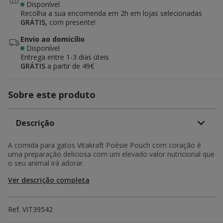
Disponível
Recolha a sua encomenda em 2h em lojas selecionadas
GRÁTIS,
com presente!
Envio ao domicílio
Disponível
Entrega entre
1-3 dias úteis
GRÁTIS
a partir de 49€
Sobre este produto
Descrição
A comida para gatos Vitakraft Poésie Pouch com coração é
uma preparação deliciosa com um elevado valor nutricional que
o seu animal irá adorar.
Ver descrição completa
Ref.
VIT39542