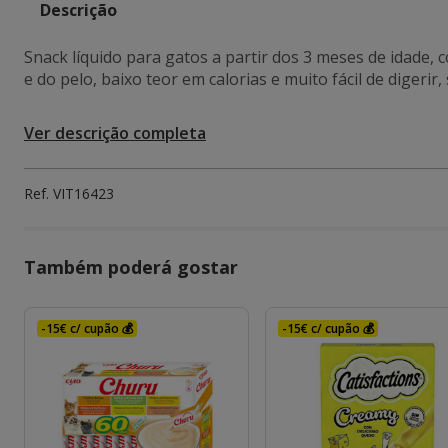
Descrição
Snack líquido para gatos a partir dos 3 meses de idade,
e do pelo, baixo teor em calorias e muito fácil de diger
Ver descrição completa
Ref.
VIT16423
Também poderá gostar
-15€ c/ cupão 💰
-15€ c/ cupão 💰