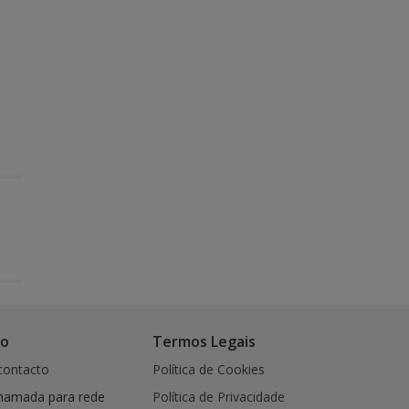
co
Termos Legais
contacto
Política de Cookies
hamada para rede
Política de Privacidade