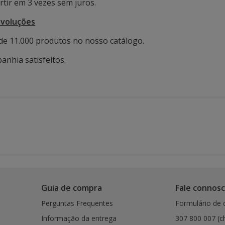
tir em 3 vezes sem juros.
evoluções
de 11.000 produtos no nosso catálogo.
anhia satisfeitos.
Guia de compra
Fale connos
Perguntas Frequentes
Formulário de 
Informação da entrega
307 800 007
(c