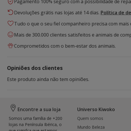
Pagamento 100% seguro com a possibilidade de repar
Devoluções grátis nas lojas até 14 dias.
Política de d
Tudo o que o seu fiel companheiro precisa com mais 
Mais de 300.000 clientes satisfeitos e animais de comp
Comprometidos com o bem-estar dos animais.
Opiniões dos clientes
Este produto ainda não tem opiniões.
Encontre a sua loja
Universo Kiwoko
Somos uma família de +200
Quem somos
lojas na Península Ibérica, o
Mundo Beleza
que signifca que estamos