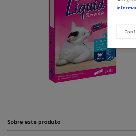
informa
Conf
Sobre este produto