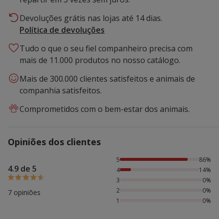
Devoluções grátis nas lojas até 14 dias.
Política de devoluções
Tudo o que o seu fiel companheiro precisa com
mais de 11.000 produtos no nosso catálogo.
Mais de 300.000 clientes satisfeitos e animais de
companhia satisfeitos.
Comprometidos com o bem-estar dos animais.
Opiniões dos clientes
86% das pessoas avaliaram com 5 estrelas, 14% das pesso
5
86%
4.9 de 5
4
14%
3
0%
2
0%
7 opiniões
1
0%