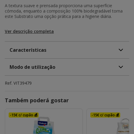
A textura suave e prensada proporciona uma superfície
cómoda, enquanto a composição 100% biodegradável torna
este Substrato uma opção prática para a higiene diária.
Ver descrição completa
Características
Modo de utilização
Ref.
VIT39479
Também poderá gostar
-15€ c/ cupão 💰
-15€ c/ cupão 💰