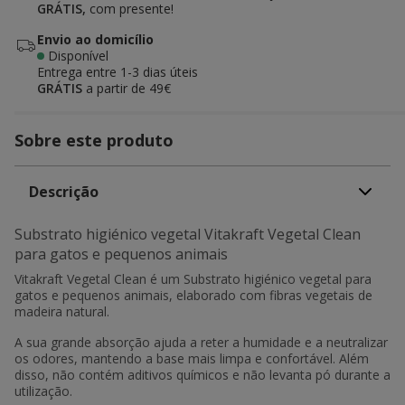
GRÁTIS,
com presente!
Envio ao domicílio
Disponível
Entrega entre
1-3 dias úteis
GRÁTIS
a partir de 49€
Sobre este produto
Descrição
Substrato higiénico vegetal Vitakraft Vegetal Clean
para gatos e pequenos animais
Vitakraft Vegetal Clean é um Substrato higiénico vegetal para
gatos e pequenos animais, elaborado com fibras vegetais de
madeira natural.
A sua grande absorção ajuda a reter a humidade e a neutralizar
os odores, mantendo a base mais limpa e confortável. Além
disso, não contém aditivos químicos e não levanta pó durante a
utilização.