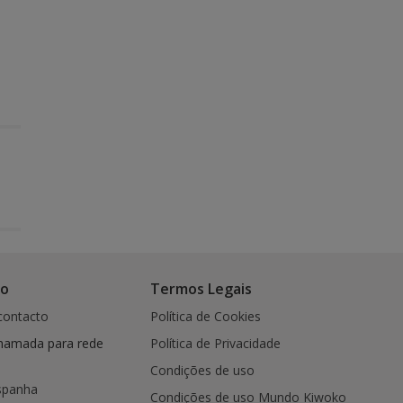
co
Termos Legais
contacto
Política de Cookies
hamada para rede
Política de Privacidade
Condições de uso
spanha
Condições de uso Mundo Kiwoko