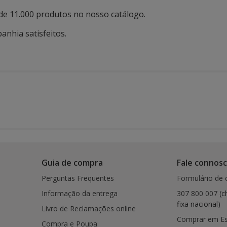
de 11.000 produtos no nosso catálogo.
anhia satisfeitos.
Guia de compra
Fale connos
Perguntas Frequentes
Formulário de 
Informação da entrega
307 800 007
(c
fixa nacional)
Livro de Reclamações online
Comprar em E
Compra e Poupa