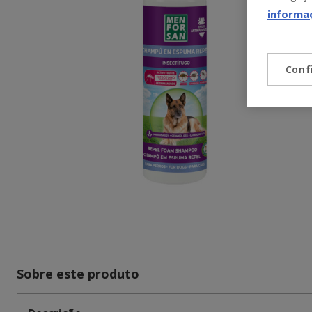
informa
Conf
Sobre este produto