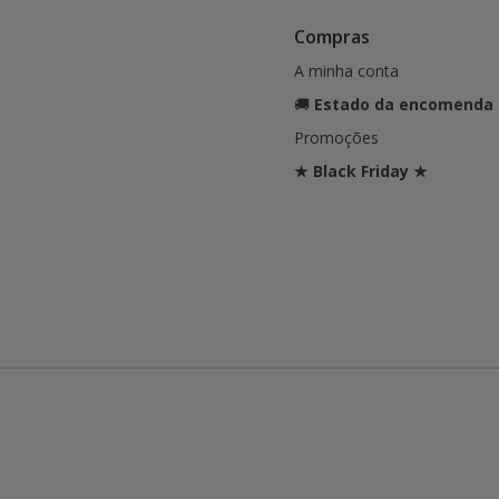
Compras
A minha conta
🚚
Estado da encomenda
Promoções
★ Black Friday ★