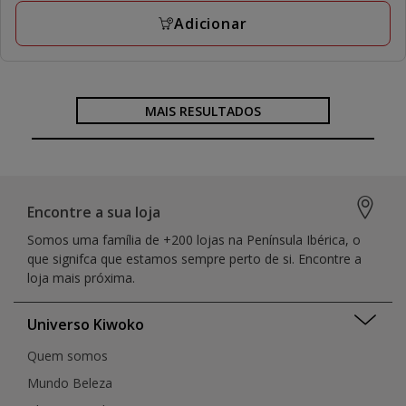
11.49€
Adicionar
MAIS RESULTADOS
Encontre a sua loja
Somos uma família de +200 lojas na Península Ibérica, o
que signifca que estamos sempre perto de si. Encontre a
loja mais próxima.
Universo Kiwoko
Quem somos
Mundo Beleza