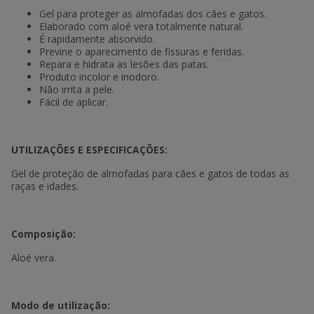
Gel para proteger as almofadas dos cães e gatos.
Elaborado com aloé vera totalmente natural.
É rapidamente absorvido.
Previne o aparecimento de fissuras e feridas.
Repara e hidrata as lesões das patas.
Produto incolor e inodoro.
Não irrita a pele.
Fácil de aplicar.
UTILIZAÇÕES E ESPECIFICAÇÕES:
Gel de proteção de almofadas para cães e gatos de todas as
raças e idades.
Composição:
Aloé vera.
Modo de utilização: