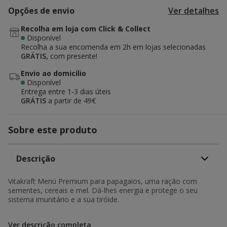
Opções de envio
Ver detalhes
Recolha em loja com Click & Collect
Disponível
Recolha a sua encomenda em 2h em lojas selecionadas
GRÁTIS,
com presente!
Envio ao domicílio
Disponível
Entrega entre
1-3 dias úteis
GRÁTIS
a partir de 49€
Sobre este produto
Descrição
Vitakraft Menú Premium para papagaios, uma ração com
sementes, cereais e mel. Dá-lhes energia e protege o seu
sistema imunitário e a sua tiróide.
Ver descrição completa