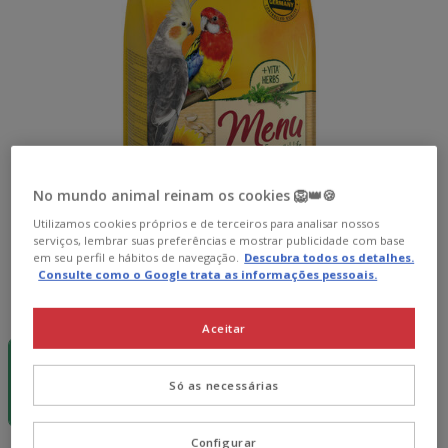
No mundo animal reinam os cookies 🦁👑🍪
Utilizamos cookies próprios e de terceiros para analisar nossos
serviços, lembrar suas preferências e mostrar publicidade com base
em seu perfil e hábitos de navegação.
Descubra todos os detalhes.
Consulte como o Google trata as informações pessoais.
Formato:
1kg
Aceitar
-50% na 2ª
un.
1kg
Só as necessárias
4.59€
(4.59€ / kg)
Configurar