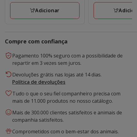
Adicionar
Adicio
Compre com confiança
Pagamento 100% seguro com a possibilidade de
repartir em 3 vezes sem juros.
Devoluções grátis nas lojas até 14 dias.
Política de devoluções
Tudo o que o seu fiel companheiro precisa com
mais de 11.000 produtos no nosso catálogo.
Mais de 300.000 clientes satisfeitos e animais de
companhia satisfeitos.
Comprometidos com o bem-estar dos animais.