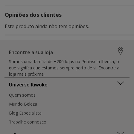
Opiniões dos clientes
Este produto ainda não tem opiniões.
Encontre a sua loja
Somos uma família de +200 lojas na Península Ibérica, o
que signifca que estamos sempre perto de si. Encontre a
loja mais próxima.
Universo Kiwoko
Quem somos
Mundo Beleza
Blog Especialista
Trabalhe connosco