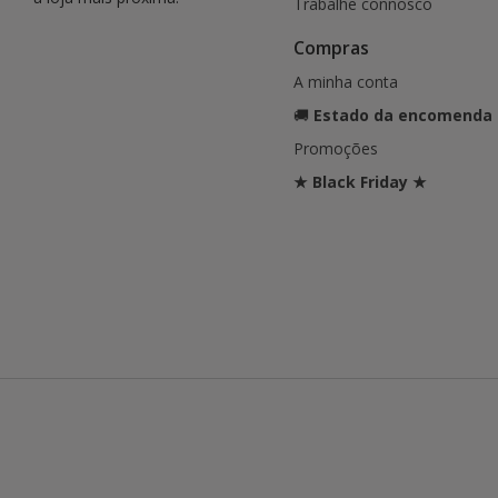
Trabalhe connosco
Compras
A minha conta
🚚
Estado da encomenda
Promoções
★ Black Friday ★