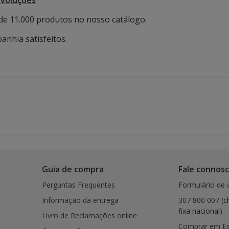
evoluções
de 11.000 produtos no nosso catálogo.
anhia satisfeitos.
Guia de compra
Fale connos
Perguntas Frequentes
Formulário de 
Informação da entrega
307 800 007
(c
fixa nacional)
Livro de Reclamações online
Comprar em E