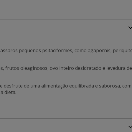
ássaros pequenos psitaciformes, como agapornis, periquit
, frutos oleaginosos, ovo inteiro desidratado e levedura de
ave desfrute de uma alimentação equilibrada e saborosa, com
a dieta.