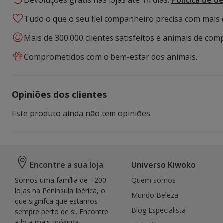
Devoluções grátis nas lojas até 14 dias.
Política de d
Tudo o que o seu fiel companheiro precisa com mais 
Mais de 300.000 clientes satisfeitos e animais de comp
Comprometidos com o bem-estar dos animais.
Opiniões dos clientes
Este produto ainda não tem opiniões.
Encontre a sua loja
Universo Kiwoko
Somos uma família de +200
Quem somos
lojas na Península Ibérica, o
Mundo Beleza
que signifca que estamos
Blog Especialista
sempre perto de si. Encontre
a loja mais próxima.