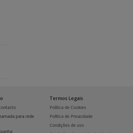
co
Termos Legais
contacto
Política de Cookies
hamada para rede
Política de Privacidade
Condições de uso
spanha