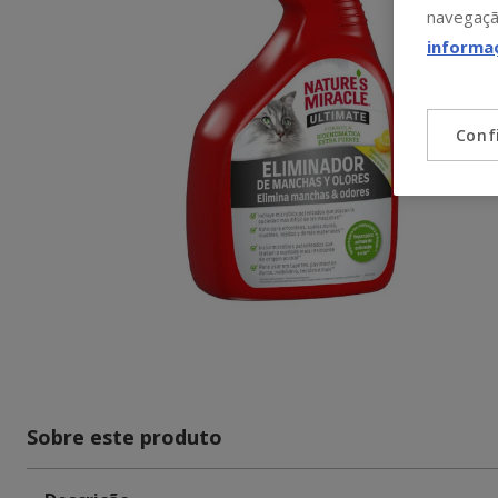
navegaçã
informa
Conf
Sobre este produto