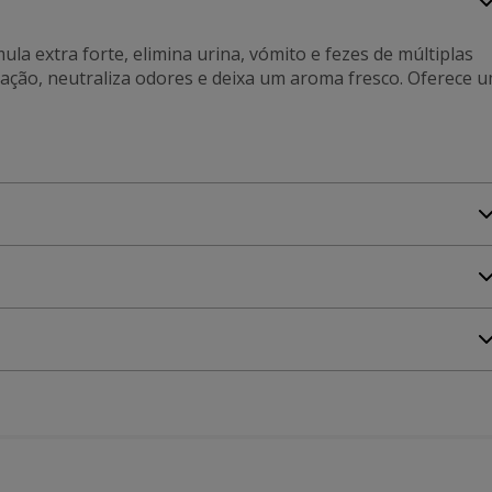
 extra forte, elimina urina, vómito e fezes de múltiplas
imação, neutraliza odores e deixa um aroma fresco. Oferece 