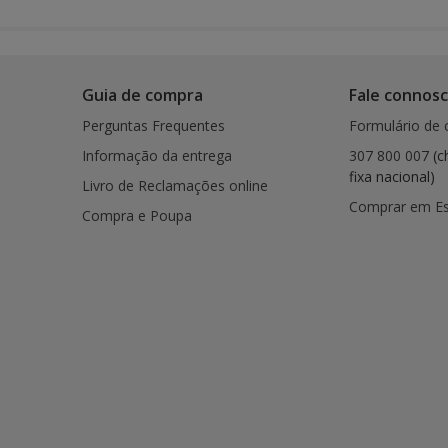
Guia de compra
Fale connos
Perguntas Frequentes
Formulário de 
Informação da entrega
307 800 007
(c
fixa nacional)
Livro de Reclamações online
Comprar em E
Compra e Poupa