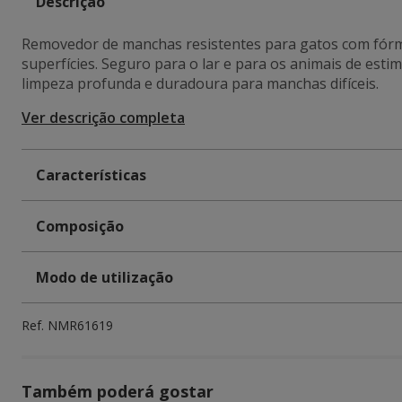
Descrição
Removedor de manchas resistentes para gatos com fórmula
superfícies. Seguro para o lar e para os animais de est
limpeza profunda e duradoura para manchas difíceis.
Ver descrição completa
Características
Composição
Modo de utilização
Ref.
NMR61619
Também poderá gostar