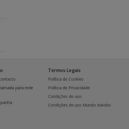
co
Termos Legais
contacto
Política de Cookies
hamada para rede
Política de Privacidade
Condições de uso
spanha
Condições de uso Mundo Kiwoko