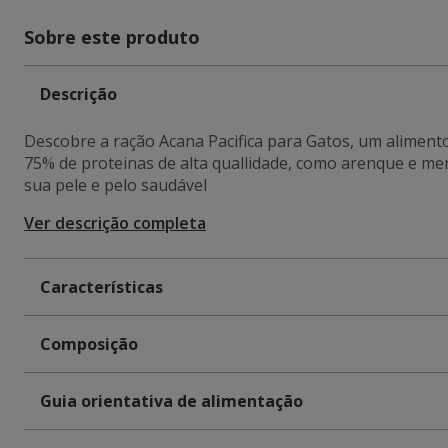
Sobre este produto
Descrição
Descobre a ração Acana Pacifica para Gatos, um alimento
75% de proteinas de alta quallidade, como arenque e mer
sua pele e pelo saudável
Ver descrição completa
Características
Composição
Guia orientativa de alimentação