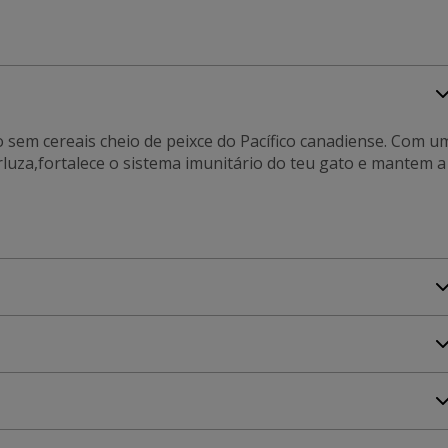
 sem cereais cheio de peixce do Pacífico canadiense. Com u
luza,fortalece o sistema imunitário do teu gato e mantem a