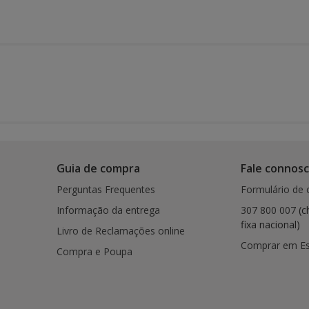
Guia de compra
Fale connos
Perguntas Frequentes
Formulário de 
Informação da entrega
307 800 007
(c
fixa nacional)
Livro de Reclamações online
Comprar em E
Compra e Poupa