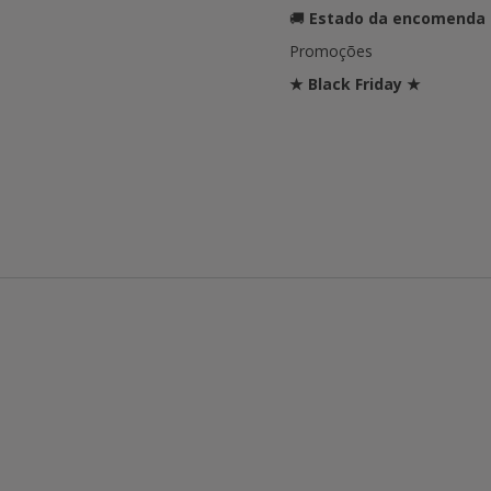
🚚
Estado da encomenda
Promoções
★ Black Friday ★