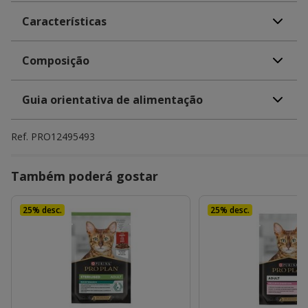
Características
Composição
Guia orientativa de alimentação
Ref.
PRO12495493
Também poderá gostar
25% desc.
25% desc.