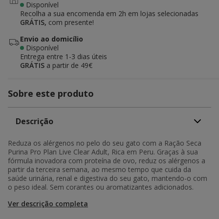
Disponível
Recolha a sua encomenda em 2h em lojas selecionadas
GRÁTIS,
com presente!
Envio ao domicílio
Disponível
Entrega entre
1-3 dias úteis
GRÁTIS
a partir de 49€
Sobre este produto
Descrição
Reduza os alérgenos no pelo do seu gato com a Ração Seca
Purina Pro Plan Live Clear Adult, Rica em Peru. Graças à sua
fórmula inovadora com proteína de ovo, reduz os alérgenos a
partir da terceira semana, ao mesmo tempo que cuida da
saúde urinária, renal e digestiva do seu gato, mantendo-o com
o peso ideal. Sem corantes ou aromatizantes adicionados.
Ver descrição completa