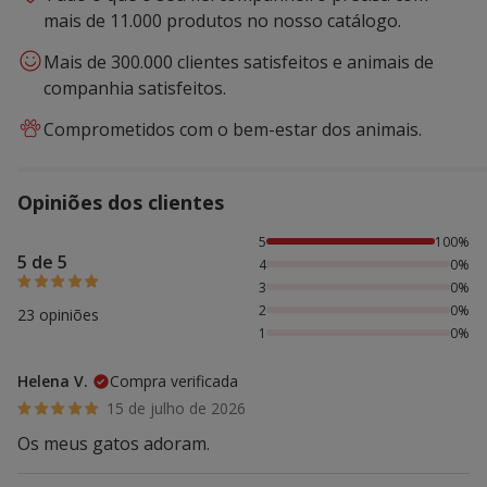
mais de 11.000 produtos no nosso catálogo.
Mais de 300.000 clientes satisfeitos e animais de
companhia satisfeitos.
Comprometidos com o bem-estar dos animais.
Opiniões dos clientes
100% das pessoas avaliaram com 5 estrelas,
5
100%
5 de 5
4
0%
3
0%
2
0%
23 opiniões
1
0%
Helena V.
Compra verificada
15 de julho de 2026
Os meus gatos adoram.