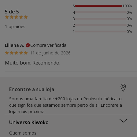
100% das pessoas avaliaram com 5 estrelas,
5
100%
5 de 5
4
0%
3
0%
2
0%
1 opiniões
1
0%
Liliana A.
Compra verificada
11 de junho de 2026
Muito bom. Recomendo.
Encontre a sua loja
Somos uma família de +200 lojas na Península Ibérica, o
que signifca que estamos sempre perto de si. Encontre a
loja mais próxima.
Universo Kiwoko
Quem somos