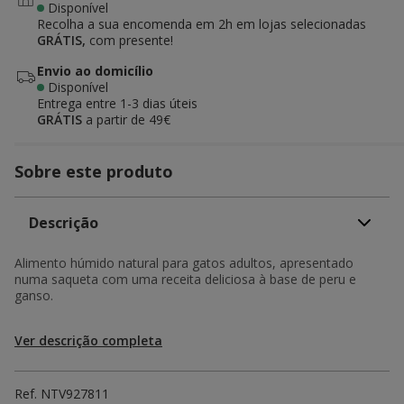
Disponível
Recolha a sua encomenda em 2h em lojas selecionadas
GRÁTIS,
com presente!
Envio ao domicílio
Disponível
Entrega entre
1-3 dias úteis
GRÁTIS
a partir de 49€
Sobre este produto
Descrição
Alimento húmido natural para gatos adultos, apresentado
numa saqueta com uma receita deliciosa à base de peru e
ganso.
Ver descrição completa
Ref.
NTV927811