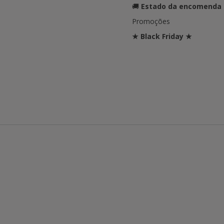
🚚
Estado da encomenda
Promoções
★ Black Friday ★