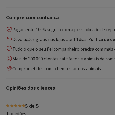
Compre com confiança
Pagamento 100% seguro com a possibilidade de repar
Devoluções grátis nas lojas até 14 dias.
Política de d
Tudo o que o seu fiel companheiro precisa com mais 
Mais de 300.000 clientes satisfeitos e animais de comp
Comprometidos com o bem-estar dos animais.
Opiniões dos clientes
100% das pessoas avaliaram com 5 estrelas,
5 de 5
1 opiniões