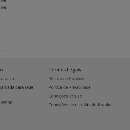
0%
0%
co
Termos Legais
contacto
Política de Cookies
hamada para rede
Política de Privacidade
Condições de uso
spanha
Condições de uso Mundo Kiwoko