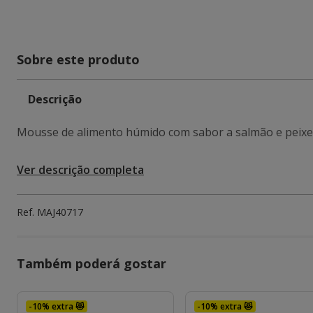
Sobre este produto
Descrição
Mousse de alimento húmido com sabor a salmão e peixe 
Ver descrição completa
Ref.
MAJ40717
Também poderá gostar
-10% extra 😻
-10% extra 😻