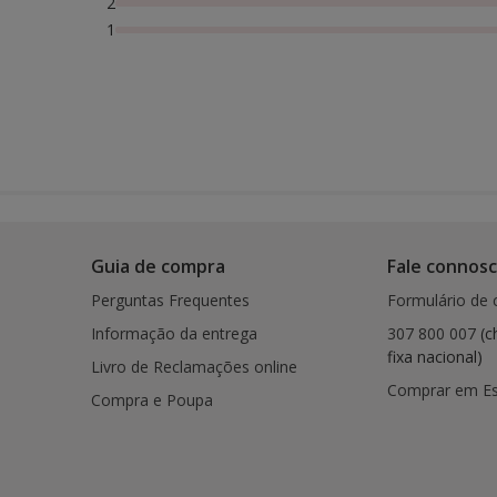
2
1
Guia de compra
Fale connos
Perguntas Frequentes
Formulário de 
Informação da entrega
307 800 007
(c
fixa nacional)
Livro de Reclamações online
Comprar em E
Compra e Poupa