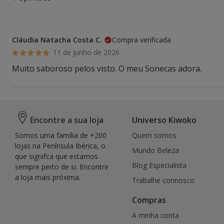
Cláudia Natacha Costa C.
Compra verificada
11 de junho de 2026
Muito saboroso pelos visto. O meu Sonecas adora.
Encontre a sua loja
Universo Kiwoko
Somos uma família de +200
Quem somos
lojas na Península Ibérica, o
Mundo Beleza
que signifca que estamos
Blog Especialista
sempre perto de si. Encontre
a loja mais próxima.
Trabalhe connosco
Compras
A minha conta