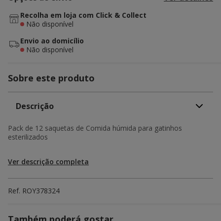
Recolha em loja com Click & Collect
Não disponível
Envio ao domicílio
Não disponível
Sobre este produto
Descrição
Pack de 12 saquetas de Comida húmida para gatinhos
esterilizados
Ver descrição completa
Ref.
ROY378324
Também poderá gostar