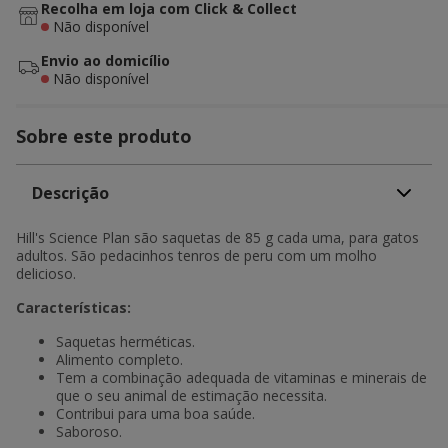
Recolha em loja com Click & Collect
Não disponível
Envio ao domicílio
Não disponível
Sobre este produto
Descrição
Hill's Science Plan são saquetas de 85 g cada uma, para gatos
adultos. São pedacinhos tenros de peru com um molho
delicioso.
Características:
Saquetas herméticas.
Alimento completo.
Tem a combinação adequada de vitaminas e minerais de
que o seu animal de estimação necessita.
Contribui para uma boa saúde.
Saboroso.