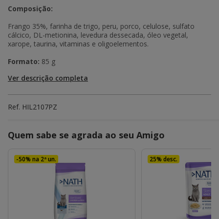
Composição:
Frango 35%, farinha de trigo, peru, porco, celulose, sulfato
cálcico, DL-metionina, levedura dessecada, óleo vegetal,
xarope, taurina, vitaminas e oligoelementos.
Formato:
85 g
Ver descrição completa
Ref.
HIL2107PZ
Quem sabe se agrada ao seu Amigo
-50% na 2ª un.
25% desc.