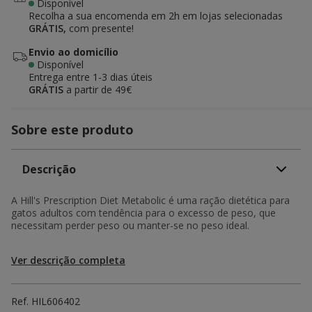
Disponível
Recolha a sua encomenda em 2h em lojas selecionadas
GRÁTIS,
com presente!
Envio ao domicílio
Disponível
Entrega entre
1-3 dias úteis
GRÁTIS
a partir de 49€
Sobre este produto
Descrição
A Hill's Prescription Diet Metabolic é uma ração dietética para
gatos adultos com tendência para o excesso de peso, que
necessitam perder peso ou manter-se no peso ideal.
Ver descrição completa
Ref.
HIL606402