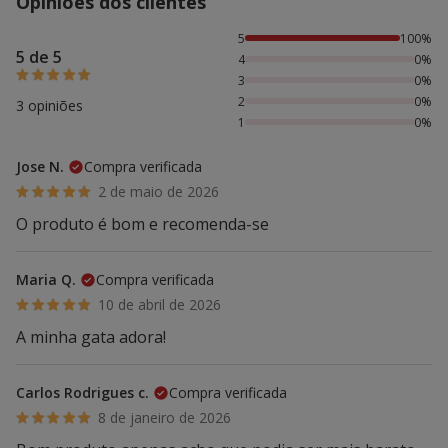
Opiniões dos clientes
100% das pessoas avaliaram com 5 estrelas,
5
100%
5 de 5
4
0%
3
0%
2
0%
3 opiniões
1
0%
Jose N.
Compra verificada
2 de maio de 2026
O produto é bom e recomenda-se
Maria Q.
Compra verificada
10 de abril de 2026
A minha gata adora!
Carlos Rodrigues c.
Compra verificada
8 de janeiro de 2026