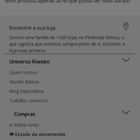
Bom produto,apenas acho que podia ser mais barato
Encontre a sua loja
Somos uma família de +200 lojas na Península Ibérica, o
que signifca que estamos sempre perto de si. Encontre a
loja mais próxima.
Universo Kiwoko
Quem somos
Mundo Beleza
Blog Especialista
Trabalhe connosco
Compras
A minha conta
🚚
Estado da encomenda