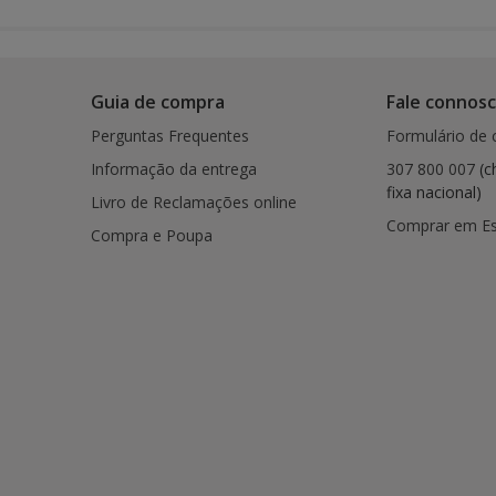
Guia de compra
Fale connos
Perguntas Frequentes
Formulário de 
Informação da entrega
307 800 007
(c
fixa nacional)
Livro de Reclamações online
Comprar em E
Compra e Poupa