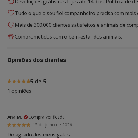
Devoluções grátis nas lojas até 14 dias.
Política de d
Tudo o que o seu fiel companheiro precisa com mais 
Mais de 300.000 clientes satisfeitos e animais de comp
Comprometidos com o bem-estar dos animais.
Opiniões dos clientes
100% das pessoas avaliaram com 5 estrelas,
5 de 5
1 opiniões
Ana M.
Compra verificada
15 de julho de 2026
Do agrado dos meus gatos.