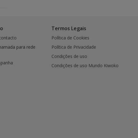
co
Termos Legais
contacto
Política de Cookies
hamada para rede
Política de Privacidade
Condições de uso
spanha
Condições de uso Mundo Kiwoko