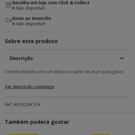
Recolha em loja com Click & Collect
Não disponível
Envio ao domicílio
Não disponível
Sobre este produto
Descrição
Comida húmida com um delicioso sabor de atum para gatos.
Ver descrição completa
Ref.
APL8254CE-A
Também poderá gostar