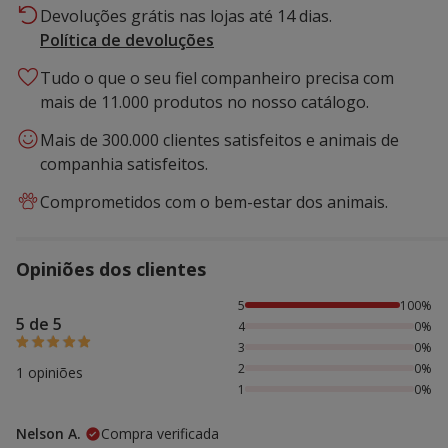
Devoluções grátis nas lojas até 14 dias.
Política de devoluções
Tudo o que o seu fiel companheiro precisa com
mais de 11.000 produtos no nosso catálogo.
Mais de 300.000 clientes satisfeitos e animais de
companhia satisfeitos.
Comprometidos com o bem-estar dos animais.
Opiniões dos clientes
100% das pessoas avaliaram com 5 estrelas,
5
100%
5 de 5
4
0%
3
0%
2
0%
1 opiniões
1
0%
Nelson A.
Compra verificada