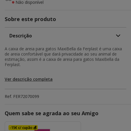
Não disponível
Sobre este produto
Descrição
A caixa de areia para gatos MaxiBella da Ferplast é uma caixa
de areia confortável que dará privacidade ao seu animal de
estimação, assim é a caixa de areia para gatos MaxiBella da
Ferplast.
Ver descrição completa
Ref.
FER72070099
Quem sabe se agrada ao seu Amigo
-15€ c/ cupão 💰