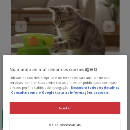
No mundo animal reinam os cookies 🦁👑🍪
Utilizamos cookies próprios e de terceiros para analisar nossos
serviços, lembrar suas preferências e mostrar publicidade com base
em seu perfil e hábitos de navegação.
Descubra todos os detalhes.
Consulte como o Google trata as informações pessoais.
Quantidades:
1 ud.
30% desc.
Aceitar
1 ud.
8.99€
6.29€
Só as necessárias