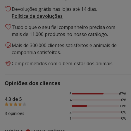
Devoluções grátis nas lojas até 14 dias.
Política de devoluções
Tudo o que o seu fiel companheiro precisa com
mais de 11.000 produtos no nosso catálogo.
Mais de 300.000 clientes satisfeitos e animais de
companhia satisfeitos.
Comprometidos com o bem-estar dos animais.
Opiniões dos clientes
67% das pessoas avaliaram com 5 estrelas, 33% das pesso
5
67%
4.3 de 5
4
0%
3
33%
2
0%
3 opiniões
1
0%