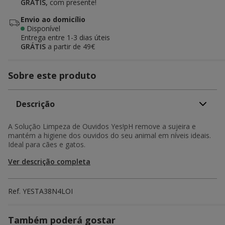
GRÁTIS,
com presente!
Envio ao domicílio
Disponível
Entrega entre
1-3 dias úteis
GRÁTIS
a partir de 49€
Sobre este produto
Descrição
A Solução Limpeza de Ouvidos Yes!pH remove a sujeira e
mantém a higiene dos ouvidos do seu animal em níveis ideais.
Ideal para cães e gatos.
Ver descrição completa
Ref.
YESTA38N4LOI
Também poderá gostar