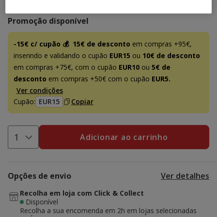
Promoção disponível
-15€ c/ cupão 💰
15€ de desconto
em compras +95€,
inserindo e validando o cupão
EUR15
ou
10€ de desconto
em compras +75€, com o cupão
EUR10
ou
5€ de
desconto
em compras +50€ com o cupão
EUR5.
Ver condições
Cupão:
EUR15
Copiar
Adicionar ao carrinho
Opções de envio
Ver detalhes
Recolha em loja com Click & Collect
Disponível
Recolha a sua encomenda em 2h em lojas selecionadas