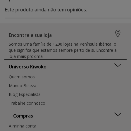
Este produto ainda não tem opiniões.
Encontre a sua loja
Somos uma família de +200 lojas na Península Ibérica, o
que signifca que estamos sempre perto de si. Encontre a
loja mais próxima.
Universo Kiwoko
Quem somos
Mundo Beleza
Blog Especialista
Trabalhe connosco
Compras
A minha conta