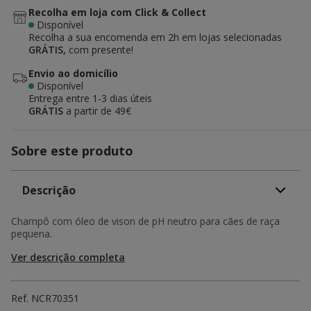
Recolha em loja com Click & Collect
Disponível
Recolha a sua encomenda em 2h em lojas selecionadas
GRÁTIS,
com presente!
Envio ao domicílio
Disponível
Entrega entre
1-3 dias úteis
GRÁTIS
a partir de 49€
Sobre este produto
Descrição
Champô com óleo de vison de pH neutro para cães de raça
pequena.
Ver descrição completa
Ref.
NCR70351