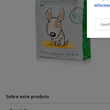
informa
Conf
Sobre este produto