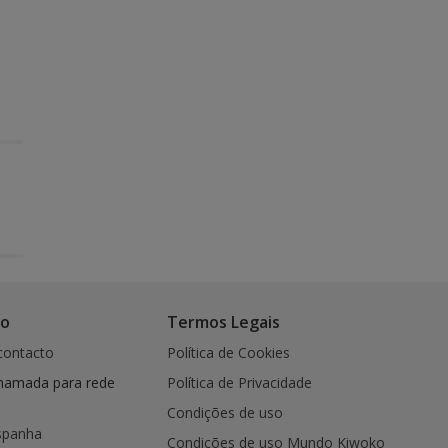
co
Termos Legais
contacto
Política de Cookies
hamada para rede
Política de Privacidade
Condições de uso
spanha
Condições de uso Mundo Kiwoko