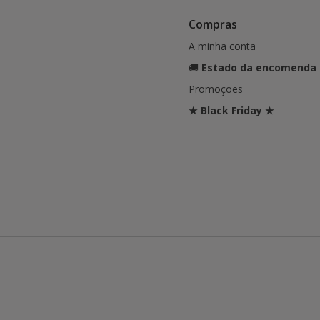
Compras
A minha conta
🚚
Estado da encomenda
Promoções
★ Black Friday ★