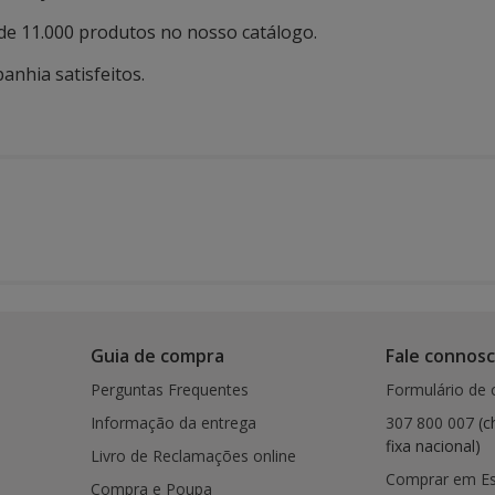
de 11.000 produtos no nosso catálogo.
anhia satisfeitos.
Guia de compra
Fale connos
Perguntas Frequentes
Formulário de 
Informação da entrega
307 800 007
(c
fixa nacional)
Livro de Reclamações online
Comprar em E
Compra e Poupa