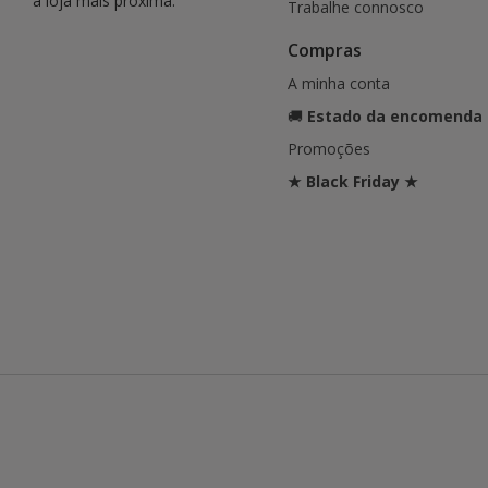
a loja mais próxima.
Trabalhe connosco
Compras
A minha conta
🚚
Estado da encomenda
Promoções
★ Black Friday ★