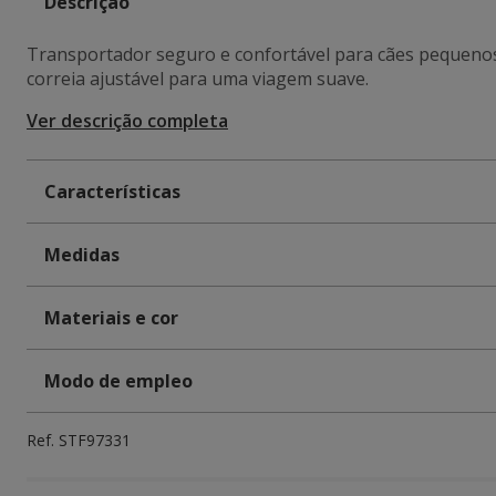
Descrição
Transportador seguro e confortável para cães pequenos
correia ajustável para uma viagem suave.
Ver descrição completa
Características
Medidas
Materiais e cor
Modo de empleo
Ref.
STF97331