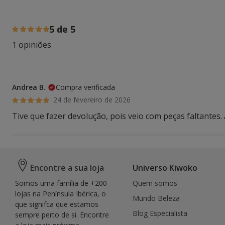
100% das pessoas avaliaram com 5 estrelas,
5 de 5
1 opiniões
Andrea B.
Compra verificada
24 de fevereiro de 2026
Tive que fazer devolução, pois veio com peças faltantes
Encontre a sua loja
Universo Kiwoko
Somos uma família de +200
Quem somos
lojas na Península Ibérica, o
Mundo Beleza
que signifca que estamos
Blog Especialista
sempre perto de si. Encontre