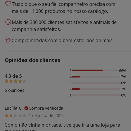
Tudo o que o seu fiel companheiro precisa com
mais de 11.000 produtos no nosso catálogo.
Mais de 300.000 clientes satisfeitos e animais de
companhia satisfeitos.
Comprometidos com o bem-estar dos animais.
Opiniões dos clientes
66% das pessoas avaliaram com 5 estrelas, 17% das pesso
5
66%
4.3 de 5
4
17%
3
0%
2
17%
6 opiniões
1
0%
Lucília G.
Compra verificada
1 de julho de 2026
Como não vinha montada, tive que ir a uma loja para