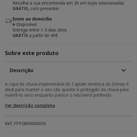
Recolha a sua encomenda em 2h em lojas selecionadas
GRÁTIS,
com presente!
Envio ao domicílio
Disponível
Entrega entre
1-3 dias úteis
GRÁTIS
a partir de 49€
Sobre este produto
Descrição
A capa de chuva impermeável do Captain America da Disney é
ideal para manter o seu cão quente e protegido da chuva para
mantê-lo seco enquanto parece o seu herói preferido.
Ver descrição completa
Ref.
FFP2800000656