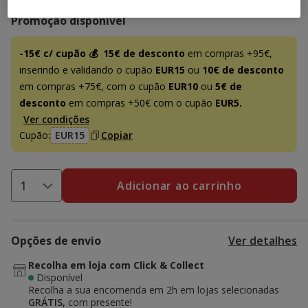
Promoção disponível
-15€ c/ cupão 💰
15€ de desconto
em compras +95€,
inserindo e validando o cupão
EUR15
ou
10€ de desconto
em compras +75€, com o cupão
EUR10
ou
5€ de
desconto
em compras +50€ com o cupão
EUR5.
Ver condições
Cupão:
EUR15
Copiar
Adicionar ao carrinho
Opções de envio
Ver detalhes
Recolha em loja com Click & Collect
Disponível
Recolha a sua encomenda em 2h em lojas selecionadas
GRÁTIS,
com presente!