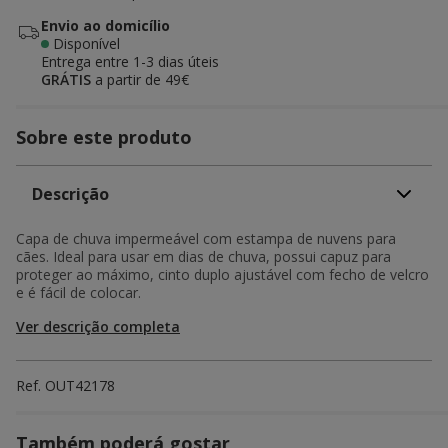
Envio ao domicílio
Disponível
Entrega entre
1-3 dias úteis
GRÁTIS
a partir de 49€
Sobre este produto
Descrição
Capa de chuva impermeável com estampa de nuvens para
cães. Ideal para usar em dias de chuva, possui capuz para
proteger ao máximo, cinto duplo ajustável com fecho de velcro
e é fácil de colocar.
Ver descrição completa
Ref.
OUT42178
Também poderá gostar