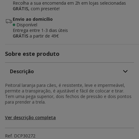
Recolha a sua encomenda em 2h em lojas selecionadas
GRÁTIS,
com presente!
Envio ao domicílio
Disponível
Entrega entre
1-3 dias úteis
GRÁTIS
a partir de 49€
Sobre este produto
Descrição
Peitoral laranja para cães, é resistente, leve e impermeável,
permite a transpiração, é ajustável e fácil de colocar e tirar.
Tem uma pega superior, dois fechos de pressão e dois pontos
para prender a trela.
Ver descrição completa
Ref.
DCP30272