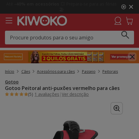
2
Até
-40% em acessórios
💥 Prepara-se para as férias
de
🏖️
3,
mensagem,
Início
Cães
Acessórios para cães
Passeio
Peitorais
Gotoo
Gotoo Peitoral anti-puxões vermelho para cães
(5)
1 avaliações
|
Ver descrição