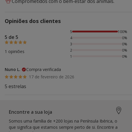
Comprometidos com o bem-estar dos animais.
Opiniões dos clientes
100% das pessoas avaliaram com 5 estrelas,
5
100%
5 de 5
4
0%
3
0%
2
0%
1 opiniões
1
0%
Nuno L.
Compra verificada
17 de fevereiro de 2026
5 estrelas
Encontre a sua loja
Somos uma família de +200 lojas na Península Ibérica, o
que signifca que estamos sempre perto de si. Encontre a