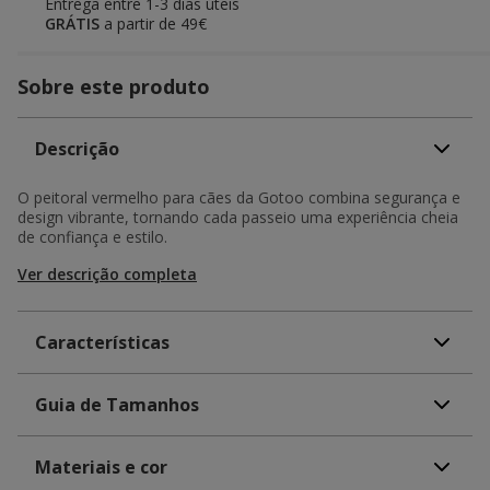
Entrega entre
1-3 dias úteis
GRÁTIS
a partir de 49€
Sobre este produto
Descrição
O peitoral vermelho para cães da Gotoo combina segurança e
design vibrante, tornando cada passeio uma experiência cheia
de confiança e estilo.
Ver descrição completa
Características
Guia de Tamanhos
Materiais e cor