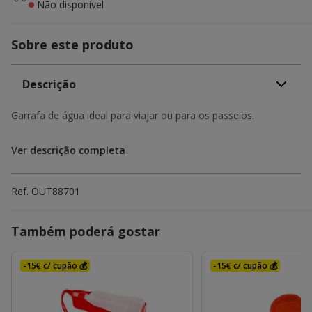
Não disponível
Sobre este produto
Descrição
Garrafa de água ideal para viajar ou para os passeios.
Ver descrição completa
Ref.
OUT88701
Também poderá gostar
-15€ c/ cupão 💰
-15€ c/ cupão 💰