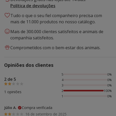
Política de devoluções
Tudo o que o seu fiel companheiro precisa com
mais de 11.000 produtos no nosso catálogo.
Mais de 300.000 clientes satisfeitos e animais de
companhia satisfeitos.
Comprometidos com o bem-estar dos animais.
Opiniões dos clientes
100% das pessoas avaliaram com 2 estrelas,
5
0%
2 de 5
4
0%
3
0%
2
100%
1 opiniões
1
0%
Júlio A.
Compra verificada
16 de setembro de 2025