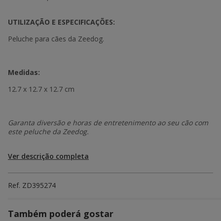
UTILIZAÇÃO E ESPECIFICAÇÕES:
Peluche para cães da Zeedog.
Medidas:
12.7 x 12.7 x 12.7 cm
Garanta diversão e horas de entretenimento ao seu cão com
este peluche da Zeedog.
Ver descrição completa
Ref.
ZD395274
Também poderá gostar