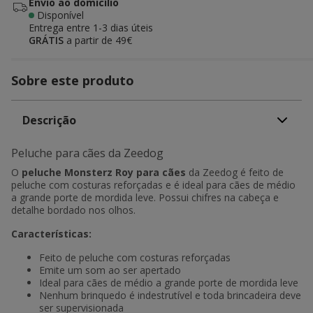
Envio ao domicílio
Disponível
Entrega entre
1-3 dias úteis
GRÁTIS
a partir de 49€
Sobre este produto
Descrição
Peluche para cães da Zeedog
O
peluche Monsterz Roy
para cães
da Zeedog é feito de
peluche com costuras reforçadas e é ideal para cães de médio
a grande porte de mordida leve. Possui chifres na cabeça e
detalhe bordado nos olhos.
Características:
Feito de peluche com costuras reforçadas
Emite um som ao ser apertado
Ideal para cães de médio a grande porte de mordida leve
Nenhum brinquedo é indestrutível e toda brincadeira deve
ser supervisionada