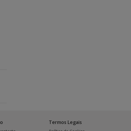
co
Termos Legais