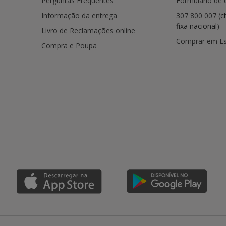
Perguntas Frequentes
Formulário de 
Informação da entrega
307 800 007
(c
fixa nacional)
Livro de Reclamações online
Comprar em E
Compra e Poupa