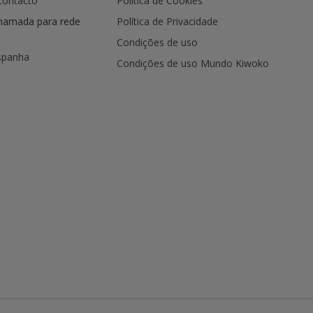
contacto
Política de Cookies
hamada para rede
Política de Privacidade
Condições de uso
spanha
Condições de uso Mundo Kiwoko