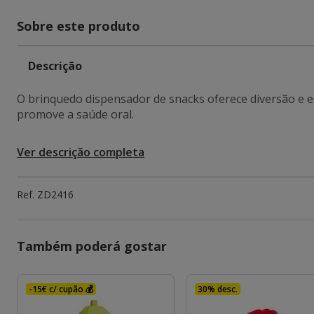
Sobre este produto
Descrição
O brinquedo dispensador de snacks oferece diversão e
promove a saúde oral.
Ver descrição completa
Ref.
ZD2416
Também poderá gostar
-15€ c/ cupão 💰
30% desc.