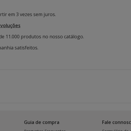
tir em 3 vezes sem juros.
evoluções
de 11.000 produtos no nosso catálogo.
anhia satisfeitos.
Guia de compra
Fale connos