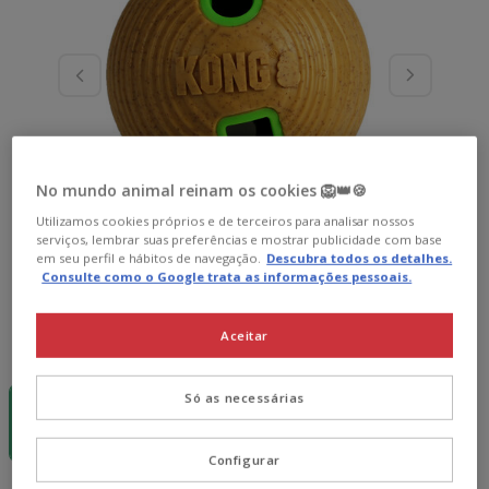
No mundo animal reinam os cookies 🦁👑🍪
Utilizamos cookies próprios e de terceiros para analisar nossos
serviços, lembrar suas preferências e mostrar publicidade com base
em seu perfil e hábitos de navegação.
Descubra todos os detalhes.
Consulte como o Google trata as informações pessoais.
Aceitar
Formato:
1 ud.
-15€ c/
Só as necessárias
cupão 💰
1 ud.
16.49€
Configurar