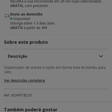
Recolha a sua encomenda em 2h em lojas selecionadas
GRÁTIS,
com presente!
Envio ao domicílio
Disponível
Entrega entre
1-3 dias úteis
GRÁTIS
a partir de 49€
Sobre este produto
Descrição
Dispensador de snacks e ração em forma bola de bambu para
cães.
Ver descrição completa
Ref.
KONPTB21E
Também poderá gostar