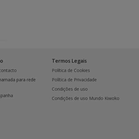
co
Termos Legais
contacto
Política de Cookies
hamada para rede
Política de Privacidade
Condições de uso
spanha
Condições de uso Mundo Kiwoko