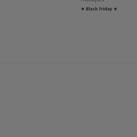
★ Black Friday ★