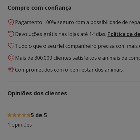
Compre com confiança
Pagamento 100% seguro com a possibilidade de repar
Devoluções grátis nas lojas até 14 dias.
Política de d
Tudo o que o seu fiel companheiro precisa com mais 
Mais de 300.000 clientes satisfeitos e animais de comp
Comprometidos com o bem-estar dos animais.
Opiniões dos clientes
100% das pessoas avaliaram com 5 estrelas,
5 de 5
1 opiniões