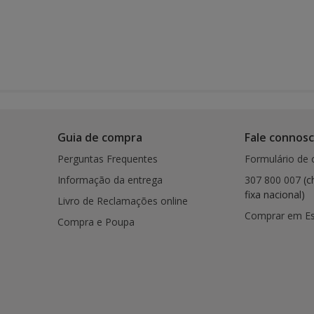
Guia de compra
Fale connos
Perguntas Frequentes
Formulário de 
Informação da entrega
307 800 007
(c
fixa nacional)
Livro de Reclamações online
Comprar em E
Compra e Poupa