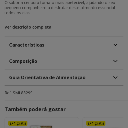
O sabor a cenoura torna-o mais apetecível, ajudando o seu
pequeno companheiro a desfrutar deste alimento essencial
todos os dias.
Ver descrição completa
Características
Composição
Guia Orientativa de Alimentação
Ref.
SML88299
Também poderá gostar
2+1 grátis
2+1 grátis