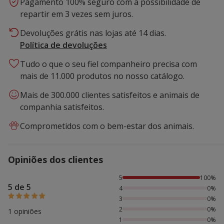
Pagamento 100% seguro com a possibilidade de
repartir em 3 vezes sem juros.
Devoluções grátis nas lojas até 14 dias.
Política de devoluções
Tudo o que o seu fiel companheiro precisa com
mais de 11.000 produtos no nosso catálogo.
Mais de 300.000 clientes satisfeitos e animais de
companhia satisfeitos.
Comprometidos com o bem-estar dos animais.
Opiniões dos clientes
100% das pessoas avaliaram com 5 estrelas,
5
100%
5 de 5
4
0%
3
0%
2
0%
1 opiniões
1
0%