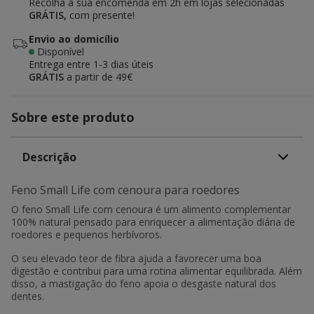
Recolha a sua encomenda em 2h em lojas selecionadas
GRÁTIS,
com presente!
Envio ao domicílio
Disponível
Entrega entre
1-3 dias úteis
GRÁTIS
a partir de 49€
Sobre este produto
Descrição
Feno Small Life com cenoura para roedores
O feno Small Life com cenoura é um alimento complementar
100% natural pensado para enriquecer a alimentação diária de
roedores e pequenos herbívoros.
O seu elevado teor de fibra ajuda a favorecer uma boa
digestão e contribui para uma rotina alimentar equilibrada. Além
disso, a mastigação do feno apoia o desgaste natural dos
dentes.