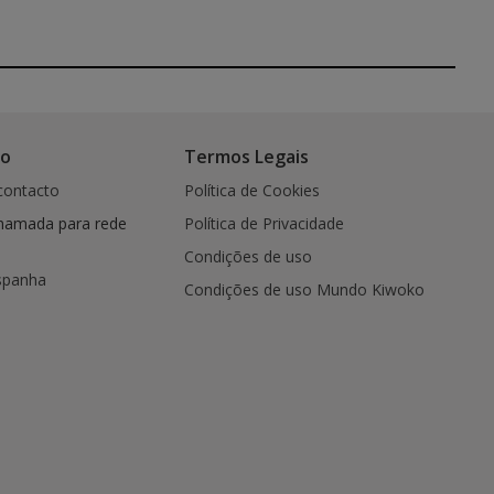
co
Termos Legais
contacto
Política de Cookies
hamada para rede
Política de Privacidade
Condições de uso
spanha
Condições de uso Mundo Kiwoko