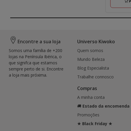
avaliaçõe
Encontre a sua loja
Universo Kiwoko
Somos uma família de +200
Quem somos
lojas na Península Ibérica, o
Mundo Beleza
que signifca que estamos
Blog Especialista
sempre perto de si. Encontre
a loja mais próxima.
Trabalhe connosco
Compras
A minha conta
🚚
Estado da encomenda
Promoções
★ Black Friday ★