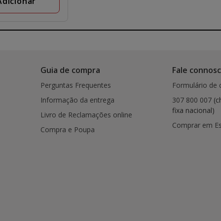
Adicionar
s
Guia de compra
Fale connos
Perguntas Frequentes
Formulário de 
Informação da entrega
307 800 007
(c
fixa nacional)
Livro de Reclamações online
Comprar em E
Compra e Poupa