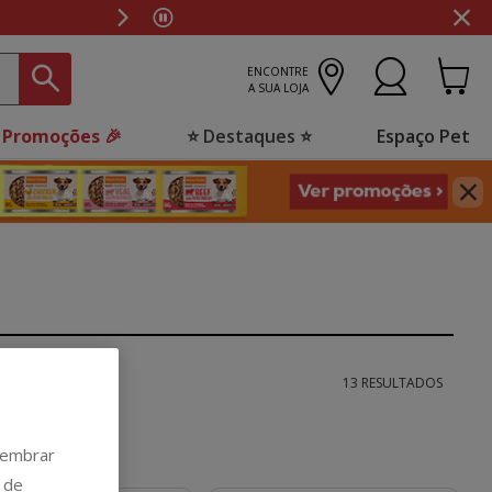
ENCONTRE
A SUA LOJA
 Promoções 🎉
⭐ Destaques ⭐
Espaço Pet
13 RESULTADOS
 lembrar
 de