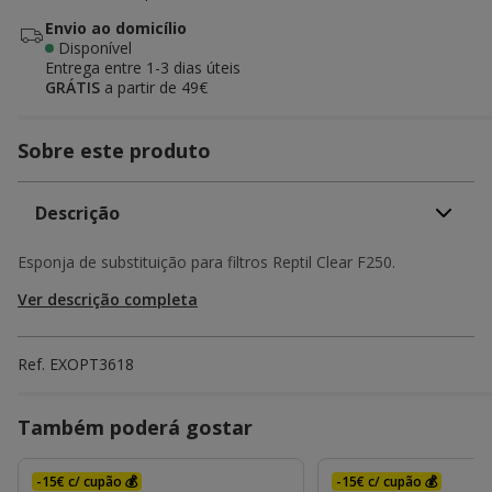
Envio ao domicílio
Disponível
Entrega entre
1-3 dias úteis
GRÁTIS
a partir de 49€
Sobre este produto
Descrição
Esponja de substituição para filtros Reptil Clear F250.
Ver descrição completa
Ref.
EXOPT3618
Também poderá gostar
-15€ c/ cupão 💰
-15€ c/ cupão 💰