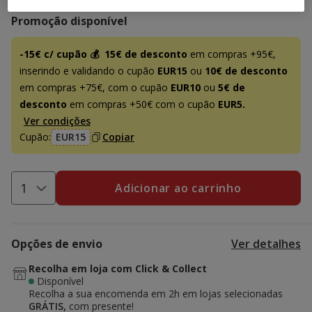
Promoção disponível
-15€ c/ cupão 💰
15€ de desconto
em compras +95€,
inserindo e validando o cupão
EUR15
ou
10€ de desconto
em compras +75€, com o cupão
EUR10
ou
5€ de
desconto
em compras +50€ com o cupão
EUR5.
Ver condições
Cupão:
EUR15
Copiar
Adicionar ao carrinho
Opções de envio
Ver detalhes
Recolha em loja com Click & Collect
Disponível
Recolha a sua encomenda em 2h em lojas selecionadas
GRÁTIS,
com presente!