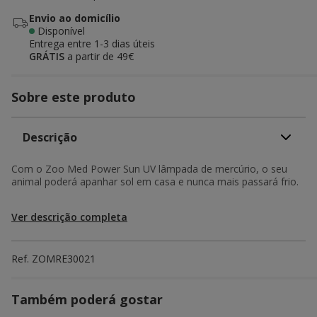
Envio ao domicílio
Disponível
Entrega entre
1-3 dias úteis
GRÁTIS
a partir de 49€
Sobre este produto
Descrição
Com o Zoo Med Power Sun UV lâmpada de mercúrio, o seu
animal poderá apanhar sol em casa e nunca mais passará frio.
Ver descrição completa
Ref.
ZOMRE30021
Também poderá gostar