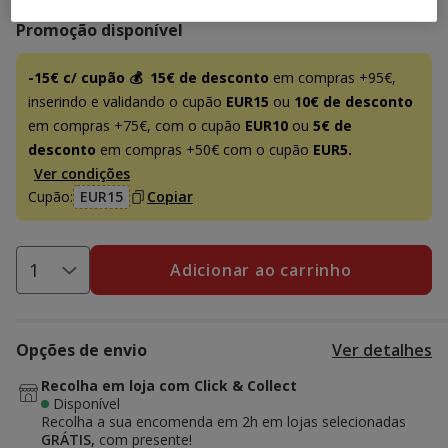
Promoção disponível
-15€ c/ cupão 💰
15€ de desconto
em compras +95€,
inserindo e validando o cupão
EUR15
ou
10€ de desconto
em compras +75€, com o cupão
EUR10
ou
5€ de
desconto
em compras +50€ com o cupão
EUR5.
Ver condições
Cupão:
EUR15
Copiar
Adicionar ao carrinho
Opções de envio
Ver detalhes
Recolha em loja com Click & Collect
Disponível
Recolha a sua encomenda em 2h em lojas selecionadas
GRÁTIS,
com presente!