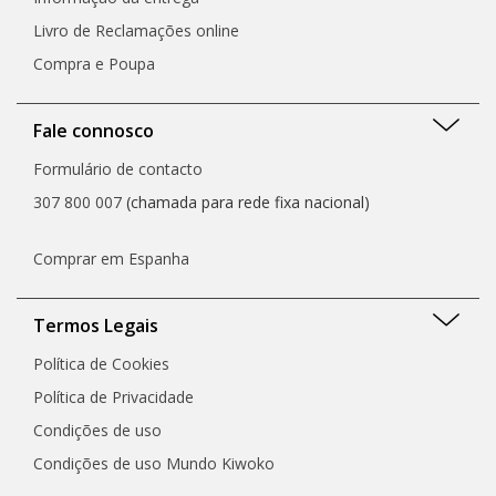
Livro de Reclamações online
Compra e Poupa
Fale connosco
Formulário de contacto
307 800 007
(chamada para rede fixa nacional)
Comprar em Espanha
Termos Legais
Política de Cookies
Política de Privacidade
Condições de uso
Condições de uso Mundo Kiwoko