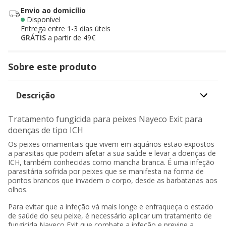
Envio ao domicílio
Disponível
Entrega entre
1-3 dias úteis
GRÁTIS
a partir de 49€
Sobre este produto
Descrição
Tratamento fungicida para peixes Nayeco Exit para
doenças de tipo ICH
Os peixes ornamentais que vivem em aquários estão expostos
a parasitas que podem afetar a sua saúde e levar a doenças de
ICH, também conhecidas como mancha branca. É uma infeção
parasitária sofrida por peixes que se manifesta na forma de
pontos brancos que invadem o corpo, desde as barbatanas aos
olhos.
Para evitar que a infeção vá mais longe e enfraqueça o estado
de saúde do seu peixe, é necessário aplicar um tratamento de
fungicida Nayeco Exit que combate a infeção e previne a