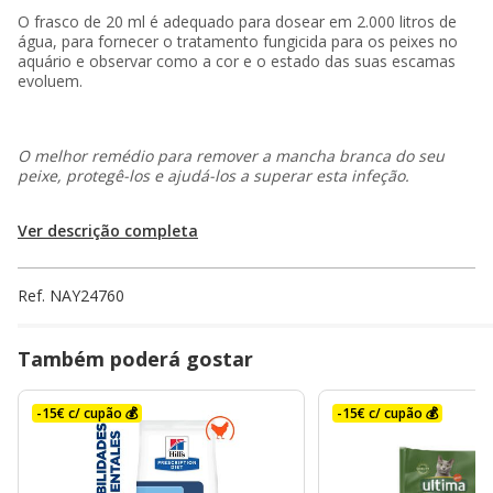
O frasco de 20 ml é adequado para dosear em 2.000 litros de
água, para fornecer o tratamento fungicida para os peixes no
aquário e observar como a cor e o estado das suas escamas
evoluem.
O melhor remédio para remover a mancha branca do seu
peixe, protegê-los e ajudá-los a superar esta infeção.
Ver descrição completa
Ref.
NAY24760
Também poderá gostar
-15€ c/ cupão 💰
-15€ c/ cupão 💰