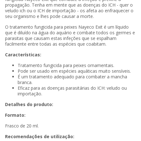
propagação. Tenha em mente que as doenças do ICH - quer o
veludo ich ou o ICH de importação - os afeta ao enfraquecer o
seu organismo e lhes pode causar a morte.
O tratamento fungicida para peixes Nayeco Exit é um líquido
que é diluído na água do aquário e combate todos os germes e
parasitas que causam estas infeções que se espalham
facilmente entre todas as espécies que coabitam.
Características:
Tratamento fungicida para peixes ornamentais.
Pode ser usado em espécies aquáticas muito sensíveis.
É um tratamento adequado para combater a mancha
branca.
Eficaz para as doenças parasitárias do ICH: veludo ou
importação.
Detalhes do produto:
Formato:
Frasco de 20 ml.
Recomendações de utilização: