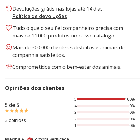
Devoluções grátis nas lojas até 14 dias.
Política de devoluções
Tudo o que o seu fiel companheiro precisa com
mais de 11.000 produtos no nosso catálogo.
Mais de 300.000 clientes satisfeitos e animais de
companhia satisfeitos.
Comprometidos com o bem-estar dos animais.
Opiniões dos clientes
100% das pessoas avaliaram com 5 estrelas,
5
100%
5 de 5
4
0%
3
0%
2
0%
3 opiniões
1
0%
Marina V.
Compra verificada