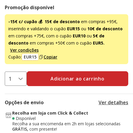
Promoção disponível
-15€ c/ cupão 💰
15€ de desconto
em compras +95€,
inserindo e validando o cupão
EUR15
ou
10€ de desconto
em compras +75€, com o cupão
EUR10
ou
5€ de
desconto
em compras +50€ com o cupão
EUR5.
Ver condições
Cupão:
EUR15
Copiar
Adicionar ao carrinho
Opções de envio
Ver detalhes
Recolha em loja com Click & Collect
Disponível
Recolha a sua encomenda em 2h em lojas selecionadas
GRÁTIS,
com presente!